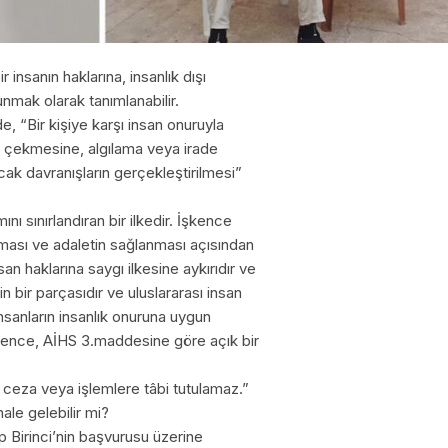
insanın haklarına, insanlık dışı
mak olarak tanımlanabilir.
, “Bir kişiye karşı insan onuruyla
çekmesine, algılama veya irade
ak davranışların gerçekleştirilmesi”
nı sınırlandıran bir ilkedir. İşkence
nması ve adaletin sağlanması açısından
n haklarına saygı ilkesine aykırıdır ve
n bir parçasıdır ve uluslararası insan
insanların insanlık onuruna uygun
kence, AİHS 3.maddesine göre açık bir
ı ceza veya işlemlere tâbi tutulamaz.”
ale gelebilir mi?
Birinci’nin başvurusu üzerine