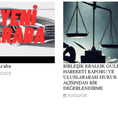
Araba
BİRLEŞİK KRALLIK GÜL
HAREKETİ RAPORU VE
4/2023
ULUSLARARASI HUKUK
AÇISINDAN BİR
DEĞERLENDİRME
10/03/2025