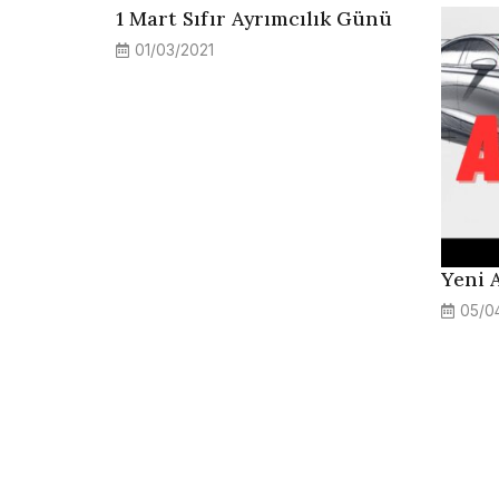
1 Mart Sıfır Ayrımcılık Günü
01/03/2021
Yeni 
05/0