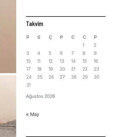
Takvim
P
S
Ç
P
C
C
P
1
2
3
4
5
6
7
8
9
10
11
12
13
14
15
16
17
18
19
20
21
22
23
24
25
26
27
28
29
30
31
Ağustos 2026
« May