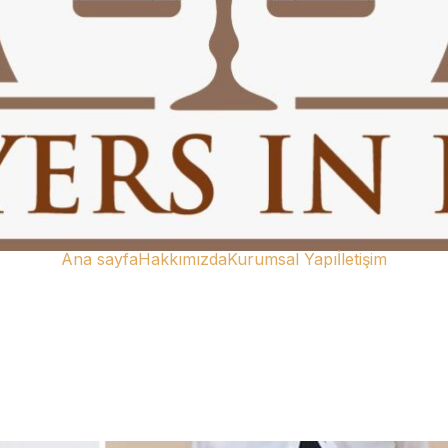
Ana sayfa
Hakkımızda
Kurumsal Yapı
İletişim