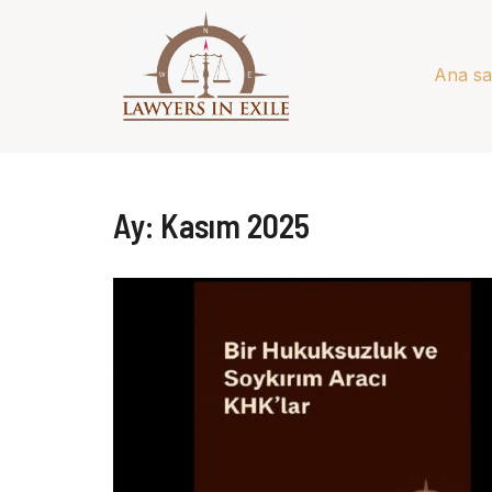
Ana sa
Ay:
Kasım 2025