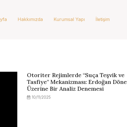
yfa
Hakkımızda
Kurumsal Yapı
İletişim
Otoriter Rejimlerde “Suça Teşvik ve
Tasfiye” Mekanizması: Erdoğan Dön
Üzerine Bir Analiz Denemesi
10/11/2025