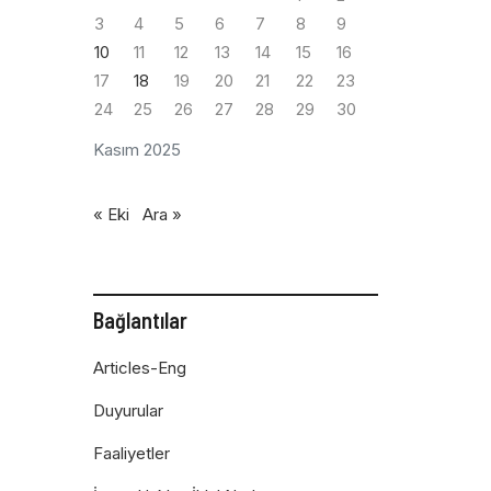
3
4
5
6
7
8
9
10
11
12
13
14
15
16
17
18
19
20
21
22
23
24
25
26
27
28
29
30
Kasım 2025
« Eki
Ara »
Bağlantılar
Articles-Eng
Duyurular
Faaliyetler