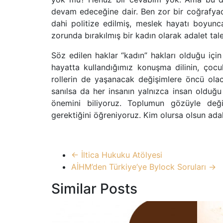
devam edeceğine dair. Ben zor bir coğrafyada 
dahi politize edilmiş, meslek hayatı boyunca
zorunda bırakılmış bir kadın olarak adalet tal
Söz edilen haklar “kadın” hakları olduğu içi
hayatta kullandığımız konuşma dilinin, çocuk
rollerin de yaşanacak değişimlere öncü olac
sanılsa da her insanın yalnızca insan olduğ
önemini biliyoruz. Toplumun gözüyle deği
gerektiğini öğreniyoruz. Kim olursa olsun ada
←
İltica Hukuku Atölyesi
AİHM’den Türkiye’ye Bylock Soruları
→
Similar Posts