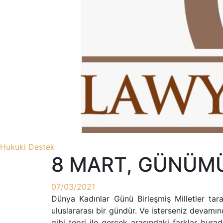
Hukuki Destek
8 MART, GÜNÜMU
07/03/2021
Dünya Kadınlar Günü Birleşmiş Milletler t
uluslararası bir gündür. Ve isterseniz devamı
gibi teori ile gerçek arasındaki farklar bura