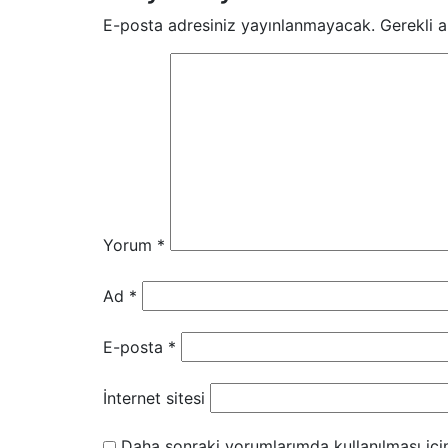
E-posta adresiniz yayınlanmayacak.
Gerekli a
Yorum
*
Ad
*
E-posta
*
İnternet sitesi
Daha sonraki yorumlarımda kullanılması içi