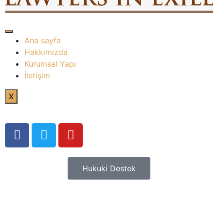
Ana sayfa
Hakkımızda
Kurumsal Yapı
İletişim
X
Hukuki Destek