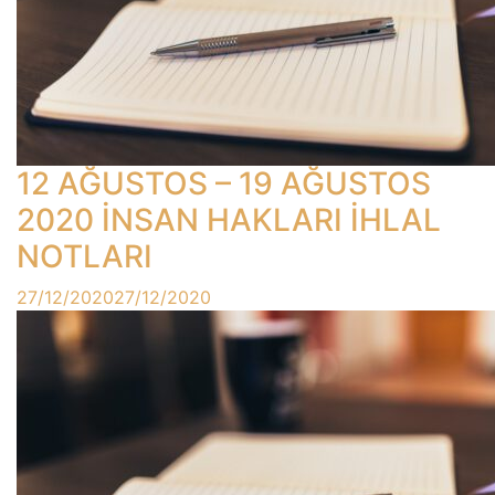
12 AĞUSTOS – 19 AĞUSTOS
2020 İNSAN HAKLARI İHLAL
NOTLARI
27/12/2020
27/12/2020