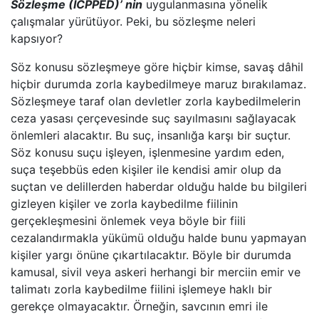
Sözleşme (ICPPED)’ nin
uygulanmasına yönelik
çalışmalar yürütüyor. Peki, bu sözleşme neleri
kapsıyor?
Söz konusu sözleşmeye göre hiçbir kimse, savaş dâhil
hiçbir durumda zorla kaybedilmeye maruz bırakılamaz.
Sözleşmeye taraf olan devletler zorla kaybedilmelerin
ceza yasası çerçevesinde suç sayılmasını sağlayacak
önlemleri alacaktır. Bu suç, insanlığa karşı bir suçtur.
Söz konusu suçu işleyen, işlenmesine yardım eden,
suça teşebbüs eden kişiler ile kendisi amir olup da
suçtan ve delillerden haberdar olduğu halde bu bilgileri
gizleyen kişiler ve zorla kaybedilme fiilinin
gerçekleşmesini önlemek veya böyle bir fiili
cezalandırmakla yükümü olduğu halde bunu yapmayan
kişiler yargı önüne çıkartılacaktır. Böyle bir durumda
kamusal, sivil veya askeri herhangi bir merciin emir ve
talimatı zorla kaybedilme fiilini işlemeye haklı bir
gerekçe olmayacaktır. Örneğin, savcının emri ile