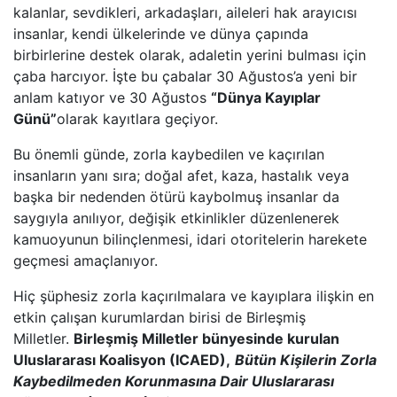
kalanlar, sevdikleri, arkadaşları, aileleri hak arayıcısı
insanlar, kendi ülkelerinde ve dünya çapında
birbirlerine destek olarak, adaletin yerini bulması için
çaba harcıyor. İşte bu çabalar 30 Ağustos’a yeni bir
anlam katıyor ve 30 Ağustos
“Dünya Kayıplar
Günü”
olarak kayıtlara geçiyor.
Bu önemli günde, zorla kaybedilen ve kaçırılan
insanların yanı sıra; doğal afet, kaza, hastalık veya
başka bir nedenden ötürü kaybolmuş insanlar da
saygıyla anılıyor, değişik etkinlikler düzenlenerek
kamuoyunun bilinçlenmesi, idari otoritelerin harekete
geçmesi amaçlanıyor.
Hiç şüphesiz zorla kaçırılmalara ve kayıplara ilişkin en
etkin çalışan kurumlardan birisi de Birleşmiş
Milletler.
Birleşmiş Milletler bünyesinde kurulan
Uluslararası Koalisyon (ICAED),
Bütün Kişilerin Zorla
Kaybedilmeden Korunmasına Dair Uluslararası