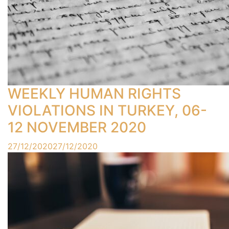
WEEKLY HUMAN RIGHTS
VIOLATIONS IN TURKEY, 06-
12 NOVEMBER 2020
27/12/2020
27/12/2020