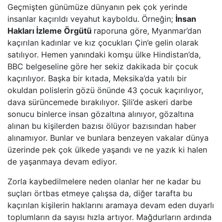
Geçmişten günümüze dünyanın pek çok yerinde
insanlar kaçırıldı veyahut kayboldu. Örneğin;
İnsan
Hakları İzleme Örgütü
raporuna göre, Myanmar’dan
kaçırılan kadınlar ve kız çocukları Çin’e gelin olarak
satılıyor. Hemen yanındaki komşu ülke Hindistan’da,
BBC belgeseline göre her sekiz dakikada bir çocuk
kaçırılıyor. Başka bir kıtada, Meksika’da yatılı bir
okuldan polislerin gözü önünde 43 çocuk kaçırılıyor,
dava sürüncemede bırakılıyor. Şili’de askeri darbe
sonucu binlerce insan gözaltına alınıyor, gözaltına
alınan bu kişilerden bazısı ölüyor bazısından haber
alınamıyor. Bunlar ve bunlara benzeyen vakalar dünya
üzerinde pek çok ülkede yaşandı ve ne yazık ki halen
de yaşanmaya devam ediyor.
Zorla kaybedilmelere neden olanlar her ne kadar bu
suçları örtbas etmeye çalışsa da, diğer tarafta bu
kaçırılan kişilerin haklarını aramaya devam eden duyarlı
toplumların da sayısı hızla artıyor. Mağdurların ardında