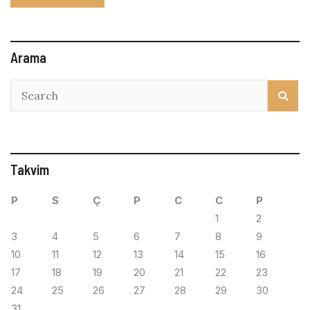
Arama
Takvim
P
S
Ç
P
C
C
P
1
2
3
4
5
6
7
8
9
10
11
12
13
14
15
16
17
18
19
20
21
22
23
24
25
26
27
28
29
30
31