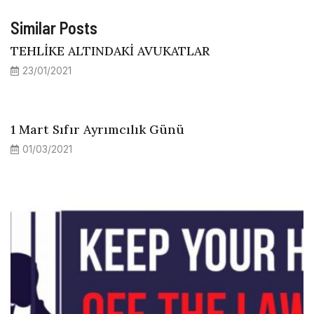
Similar Posts
TEHLİKE ALTINDAKİ AVUKATLAR
23/01/2021
1 Mart Sıfır Ayrımcılık Günü
01/03/2021