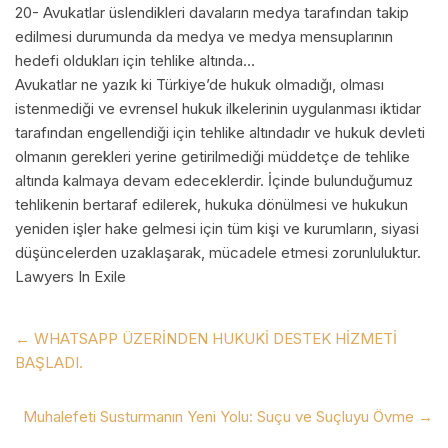
20- Avukatlar üslendikleri davaların medya tarafından takip
edilmesi durumunda da medya ve medya mensuplarının
hedefi oldukları için tehlike altında…
Avukatlar ne yazık ki Türkiye’de hukuk olmadığı, olması
istenmediği ve evrensel hukuk ilkelerinin uygulanması iktidar
tarafından engellendiği için tehlike altındadır ve hukuk devleti
olmanın gerekleri yerine getirilmediği müddetçe de tehlike
altında kalmaya devam edeceklerdir. İçinde bulunduğumuz
tehlikenin bertaraf edilerek, hukuka dönülmesi ve hukukun
yeniden işler hake gelmesi için tüm kişi ve kurumların, siyasi
düşüncelerden uzaklaşarak, mücadele etmesi zorunluluktur.
Lawyers In Exile
←
WHATSAPP ÜZERİNDEN HUKUKİ DESTEK HİZMETİ
BAŞLADI.
Muhalefeti Susturmanın Yeni Yolu: Suçu ve Suçluyu Övme
→