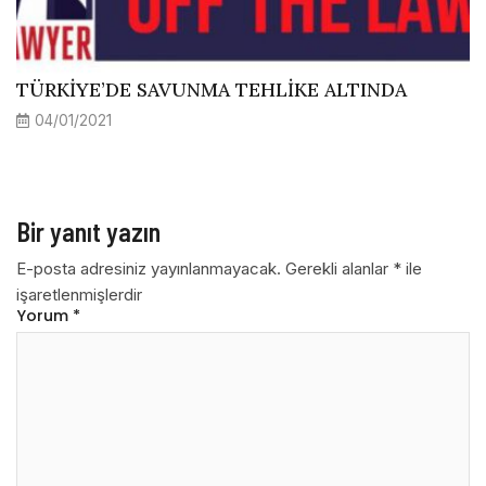
TÜRKİYE’DE SAVUNMA TEHLİKE ALTINDA
04/01/2021
Bir yanıt yazın
E-posta adresiniz yayınlanmayacak.
Gerekli alanlar
*
ile
işaretlenmişlerdir
Yorum
*