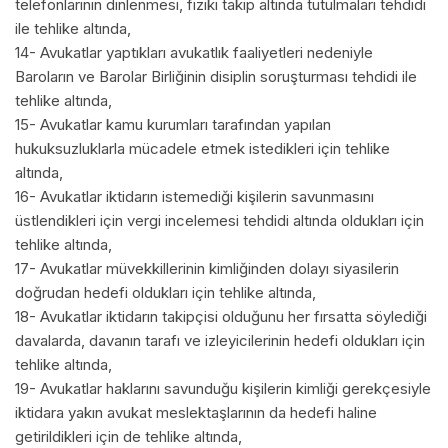
telefonlarının dinlenmesi, fiziki takip altında tutulmaları tehdidi
ile tehlike altında,
14- Avukatlar yaptıkları avukatlık faaliyetleri nedeniyle
Baroların ve Barolar Birliğinin disiplin soruşturması tehdidi ile
tehlike altında,
15- Avukatlar kamu kurumları tarafından yapılan
hukuksuzluklarla mücadele etmek istedikleri için tehlike
altında,
16- Avukatlar iktidarın istemediği kişilerin savunmasını
üstlendikleri için vergi incelemesi tehdidi altında oldukları için
tehlike altında,
17- Avukatlar müvekkillerinin kimliğinden dolayı siyasilerin
doğrudan hedefi oldukları için tehlike altında,
18- Avukatlar iktidarın takipçisi olduğunu her fırsatta söylediği
davalarda, davanın tarafı ve izleyicilerinin hedefi oldukları için
tehlike altında,
19- Avukatlar haklarını savunduğu kişilerin kimliği gerekçesiyle
iktidara yakın avukat meslektaşlarının da hedefi haline
getirildikleri için de tehlike altında,