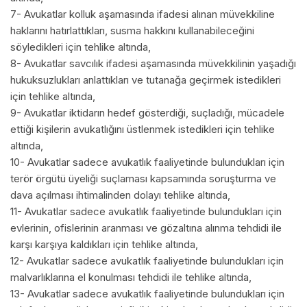
7- Avukatlar kolluk aşamasında ifadesi alınan müvekkiline
haklarını hatırlattıkları, susma hakkını kullanabileceğini
söyledikleri için tehlike altında,
8- Avukatlar savcılık ifadesi aşamasında müvekkilinin yaşadığı
hukuksuzlukları anlattıkları ve tutanağa geçirmek istedikleri
için tehlike altında,
9- Avukatlar iktidarın hedef gösterdiği, suçladığı, mücadele
ettiği kişilerin avukatlığını üstlenmek istedikleri için tehlike
altında,
10- Avukatlar sadece avukatlık faaliyetinde bulundukları için
terör örgütü üyeliği suçlaması kapsamında soruşturma ve
dava açılması ihtimalinden dolayı tehlike altında,
11- Avukatlar sadece avukatlık faaliyetinde bulundukları için
evlerinin, ofislerinin aranması ve gözaltına alınma tehdidi ile
karşı karşıya kaldıkları için tehlike altında,
12- Avukatlar sadece avukatlık faaliyetinde bulundukları için
malvarlıklarına el konulması tehdidi ile tehlike altında,
13- Avukatlar sadece avukatlık faaliyetinde bulundukları için