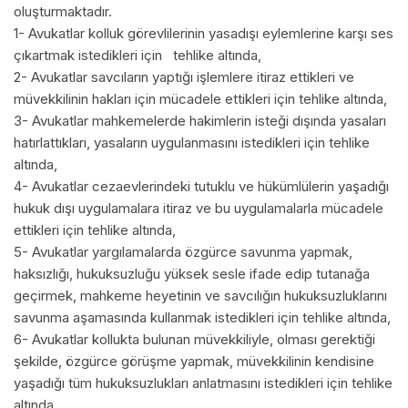
oluşturmaktadır.
1- Avukatlar kolluk görevlilerinin yasadışı eylemlerine karşı ses
çıkartmak istedikleri için tehlike altında,
2- Avukatlar savcıların yaptığı işlemlere itiraz ettikleri ve
müvekkilinin hakları için mücadele ettikleri için tehlike altında,
3- Avukatlar mahkemelerde hakimlerin isteği dışında yasaları
hatırlattıkları, yasaların uygulanmasını istedikleri için tehlike
altında,
4- Avukatlar cezaevlerindeki tutuklu ve hükümlülerin yaşadığı
hukuk dışı uygulamalara itiraz ve bu uygulamalarla mücadele
ettikleri için tehlike altında,
5- Avukatlar yargılamalarda özgürce savunma yapmak,
haksızlığı, hukuksuzluğu yüksek sesle ifade edip tutanağa
geçirmek, mahkeme heyetinin ve savcılığın hukuksuzluklarını
savunma aşamasında kullanmak istedikleri için tehlike altında,
6- Avukatlar kollukta bulunan müvekkiliyle, olması gerektiği
şekilde, özgürce görüşme yapmak, müvekkilinin kendisine
yaşadığı tüm hukuksuzlukları anlatmasını istedikleri için tehlike
altında,